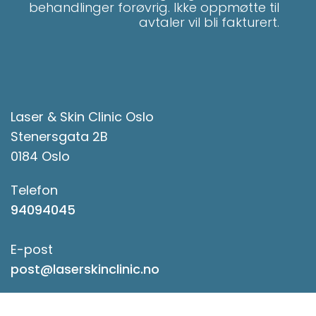
behandlinger forøvrig. Ikke oppmøtte til
avtaler vil bli fakturert.
Laser & Skin Clinic Oslo
Stenersgata 2B
0184 Oslo
Telefon
94094045
E-post
post@laserskinclinic.no