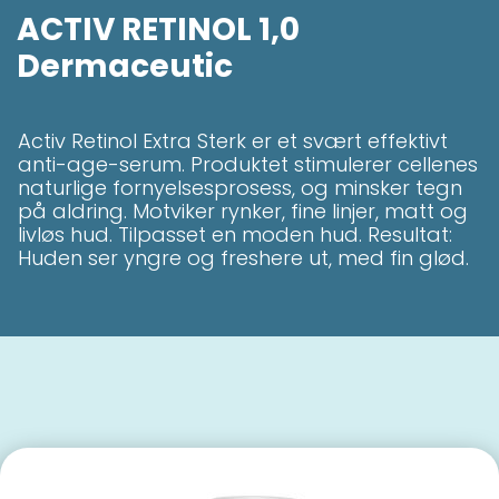
ACTIV RETINOL 1,0
Dermaceutic
Activ Retinol Extra Sterk er et svært effektivt
anti-age-serum. Produktet stimulerer cellenes
naturlige fornyelsesprosess, og minsker tegn
på aldring. Motviker rynker, fine linjer, matt og
livløs hud. Tilpasset en moden hud. Resultat:
Huden ser yngre og freshere ut, med fin glød.