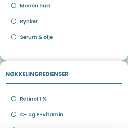
Moden hud
Rynker
Serum & olje
NØKKELINGREDIENSER
Retinol 1 %
C- og E-vitamin