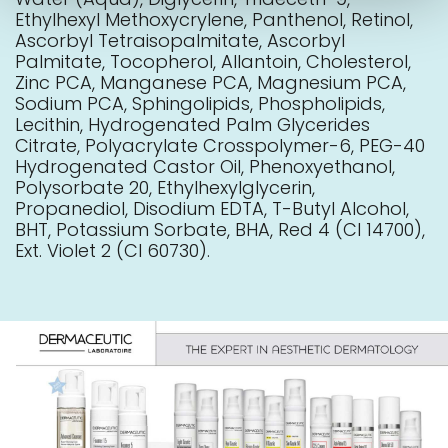
Ethylhexyl Methoxycrylene, Panthenol, Retinol,
Ascorbyl Tetraisopalmitate, Ascorbyl
Palmitate, Tocopherol, Allantoin, Cholesterol,
Zinc PCA, Manganese PCA, Magnesium PCA,
Sodium PCA, Sphingolipids, Phospholipids,
Lecithin, Hydrogenated Palm Glycerides
Citrate, Polyacrylate Crosspolymer-6, PEG-40
Hydrogenated Castor Oil, Phenoxyethanol,
Polysorbate 20, Ethylhexylglycerin,
Propanediol, Disodium EDTA, T-Butyl Alcohol,
BHT, Potassium Sorbate, BHA, Red 4 (CI 14700),
Ext. Violet 2 (CI 60730).