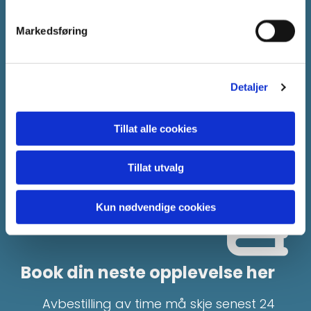
Markedsføring
Detaljer
Tillat alle cookies
Tillat utvalg
Kun nødvendige cookies
Book din neste opplevelse her
Avbestilling av time må skje senest 24