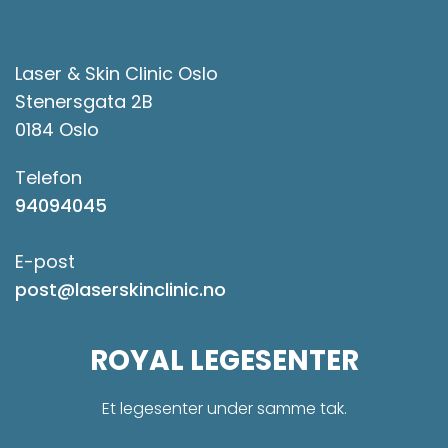
Laser & Skin Clinic Oslo
Stenersgata 2B
0184 Oslo
Telefon
94094045
E-post
post@laserskinclinic.no
ROYAL LEGESENTER
Et legesenter under samme tak.