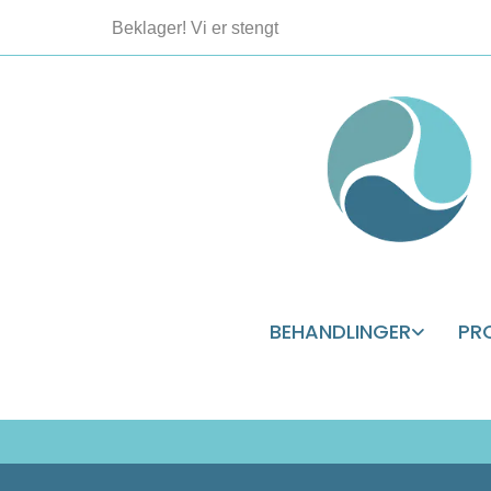
Beklager! Vi er stengt
BEHANDLINGER
PR