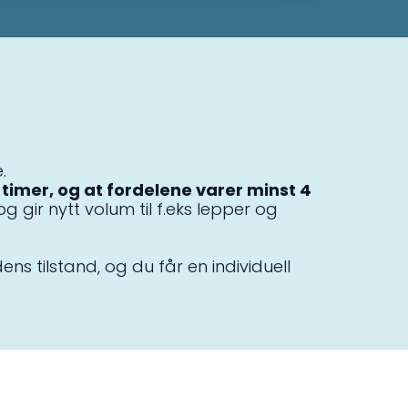
.
timer, og at fordelene varer minst 4
g gir nytt volum til f.eks lepper og
ns tilstand, og du får en individuell