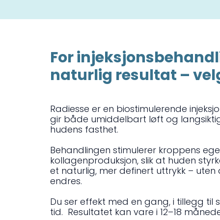
For injeksjonsbehand
naturlig resultat – ve
Radiesse er en biostimulerende injeks
gir både umiddelbart løft og langsikti
hudens fasthet.
Behandlingen stimulerer kroppens eg
kollagenproduksjon, slik at huden styrk
et naturlig, mer definert uttrykk – uten
endres.
Du ser effekt med en gang, i tillegg til 
tid. Resultatet kan vare i 12–18 månede