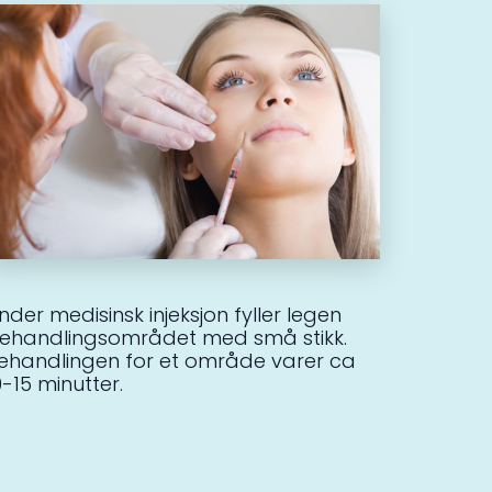
nder medisinsk injeksjon fyller legen
ehandlingsområdet med små stikk.
ehandlingen for et område varer ca
0-15 minutter.