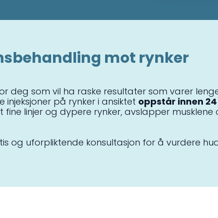
onsbehandling mot rynker
 for deg som vil ha raske resultater som varer lenge
 injeksjoner på rynker i ansiktet
oppstår innen 24 
ut fine linjer og dypere rynker, avslapper musklene o
tis og uforpliktende konsultasjon for å vurdere hude
.