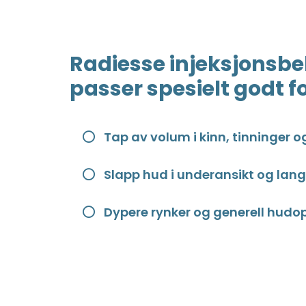
Radiesse injeksjonsb
passer spesielt godt fo
Tap av volum i kinn, tinninger og
Slapp hud i underansikt og lan
Dypere rynker og generell hud