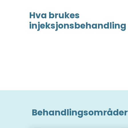
Hva brukes
injeksjonsbehandling t
Behandlingsområde