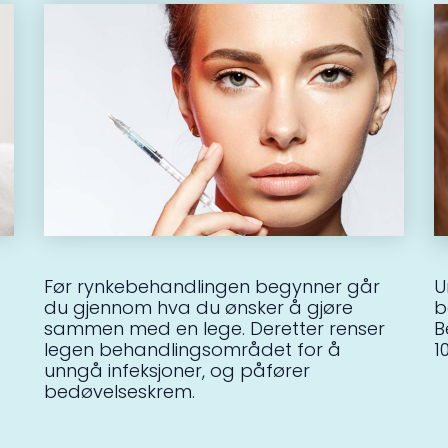
Før rynkebehandlingen begynner går
U
du gjennom hva du ønsker å gjøre
b
sammen med en lege. Deretter renser
B
legen behandlingsområdet for å
1
unngå infeksjoner, og påfører
bedøvelseskrem.