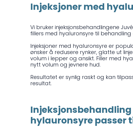
Injeksjoner med hyal
Vi bruker injeksjonsbehandlingene Juv
fillers med hyaluronsyre til behandling 
Injeksjoner med hyaluronsyre er popu
ønsker å redusere rynker, glatte ut lin
volum i lepper og ansikt. Filler med hya
nytt volum og jevnere hud.
Resultatet er synlig raskt og kan tilpas
resultat.
Injeksjonsbehandlin
hylauronsyre passer ti