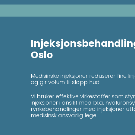
Injeksjonsbehandling
Oslo
Medisinske injeksjoner reduserer fine linj
og gir volum til slapp hud.
Vi bruker effektive virkestoffer som st
injeksjoner i ansikt med bl.a. hyaluronsyr
rynkebehandlinger med injeksjoner utf
medisinsk ansvarlig lege.