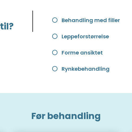
Behandling med filler
il?
Leppeforstørrelse
Forme ansiktet
Rynkebehandling
r
Før behandling