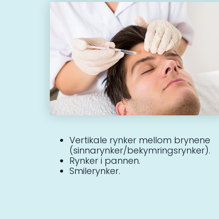
Vertikale rynker mellom brynene
(sinnarynker/bekymringsrynker).
Rynker i pannen.
Smilerynker.