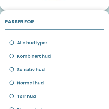
PASSER FOR
Alle hudtyper
Kombinert hud
Sensitiv hud
Normal hud
Tørr hud