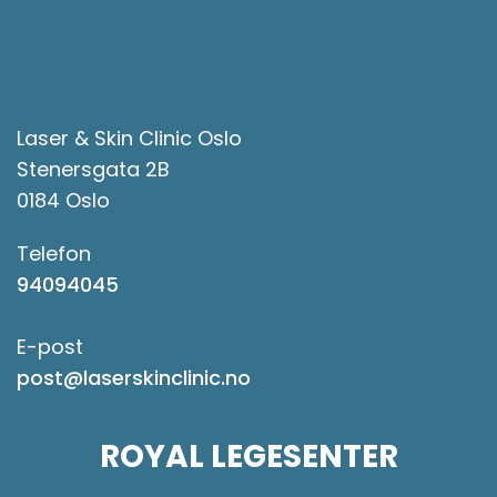
Laser & Skin Clinic Oslo
Stenersgata 2B
0184 Oslo
Telefon
94094045
E-post
post@laserskinclinic.no
ROYAL LEGESENTER