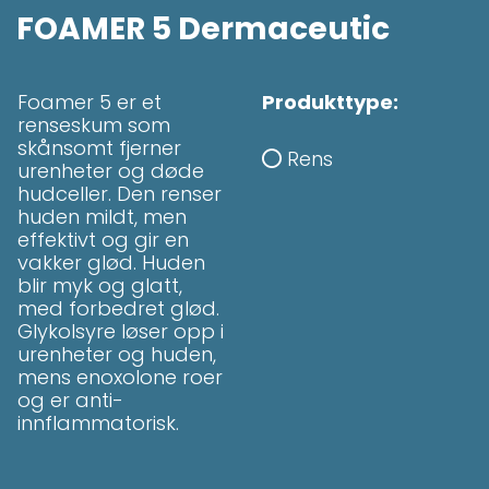
FOAMER 5 Dermaceutic
Foamer 5 er et
Produkttype:
renseskum som
skånsomt fjerner
Rens

urenheter og døde
hudceller. Den renser
huden mildt, men
effektivt og gir en
vakker glød. Huden
blir myk og glatt,
med forbedret glød.
Glykolsyre løser opp i
urenheter og huden,
mens enoxolone roer
og er anti-
innflammatorisk.