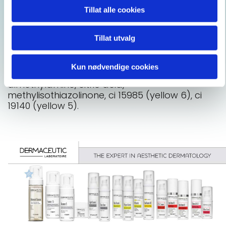
Water (Aqua), glycolic acid, glycerin,
Tillat alle cookies
cocamidopropyl betaine, sodium hydroxide,
polysorbate 80, propylene glycol, sodium
Tillat utvalg
laureth sulfate, methylpropanediol,
glycyrrhetinic acid, dipotassium glycyrrhizate,
cocamidopropyl betainamide mea chloride,
Kun nødvendige cookies
potassium sorbate, cocamidopropyl
dimethylamine, citric acid,
methylisothiazolinone, ci 15985 (yellow 6), ci
19140 (yellow 5).