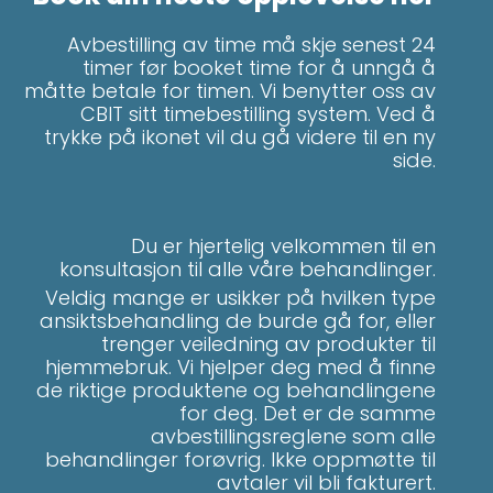
Avbestilling av time må skje senest 24
timer før booket time for å unngå å
måtte betale for timen. Vi benytter oss av
CBIT sitt timebestilling system. Ved å
trykke på ikonet vil du gå videre til en ny
side.
Du er hjertelig velkommen til en
konsultasjon til alle våre behandlinger.
Veldig mange er usikker på hvilken type
ansiktsbehandling de burde gå for, eller
trenger veiledning av produkter til
hjemmebruk. Vi hjelper deg med å finne
de riktige produktene og behandlingene
for deg. Det er de samme
avbestillingsreglene som alle
behandlinger forøvrig. Ikke oppmøtte til
avtaler vil bli fakturert.