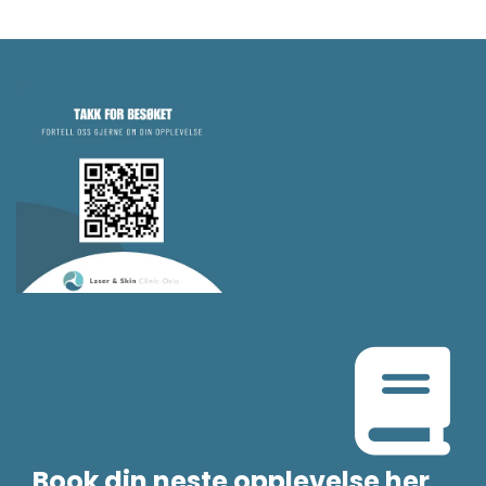
Book din neste opplevelse her