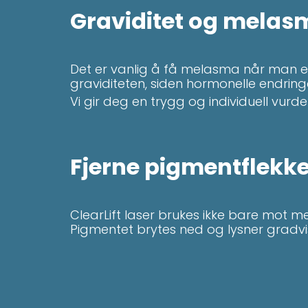
Graviditet og mela
Det er vanlig å få melasma når man e
graviditeten, siden hormonelle endring
Vi gir deg en trygg og individuell vurd
Fjerne pigmentflekke
ClearLift laser brukes ikke bare mot 
Pigmentet brytes ned og lysner gradvi