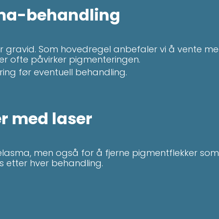
sma-behandling
r gravid. Som hovedregel anbefaler vi å vente me
er ofte påvirker pigmenteringen.
ering før eventuell behandling.
r med laser
melasma, men også for å fjerne pigmentflekker so
s etter hver behandling.