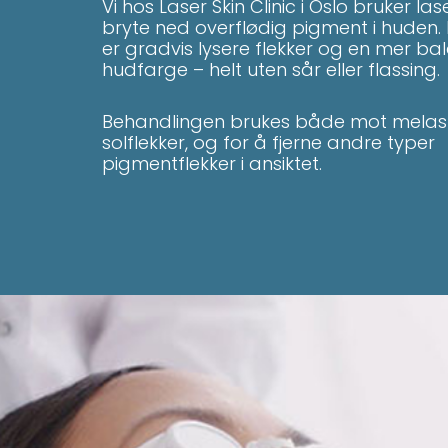
Vi hos Laser Skin Clinic i Oslo bruker las
bryte ned overflødig pigment i huden. 
er gradvis lysere flekker og en mer ba
hudfarge – helt uten sår eller flassing.
Behandlingen brukes både mot mela
solflekker, og for å fjerne andre typer
pigmentflekker i ansiktet.