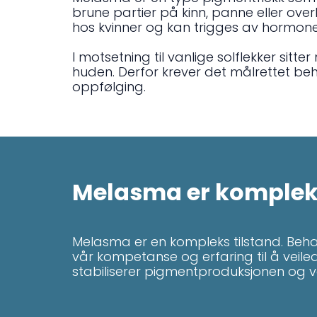
brune partier på kinn, panne eller over
hos kvinner og kan trigges av hormoner
I motsetning til vanlige solflekker sitt
huden. Derfor krever det målrettet beh
oppfølging.
Melasma er komplek
Melasma er en kompleks tilstand. Beh
vår kompetanse og erfaring til å veil
stabiliserer pigmentproduksjonen og v