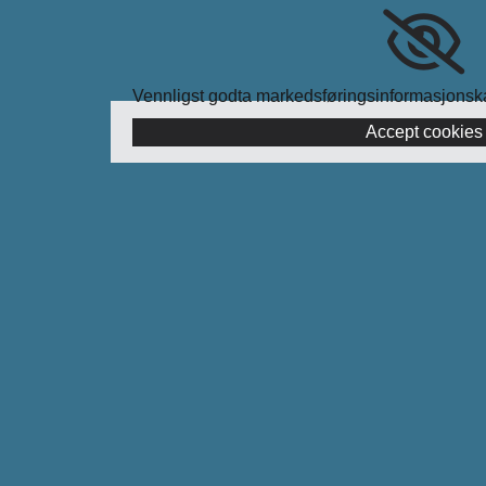
Vennligst godta markedsføringsinformasjonska
Accept cookies