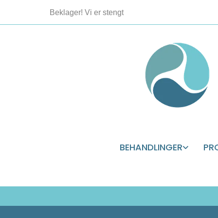
Beklager! Vi er stengt
BEHANDLINGER
PR