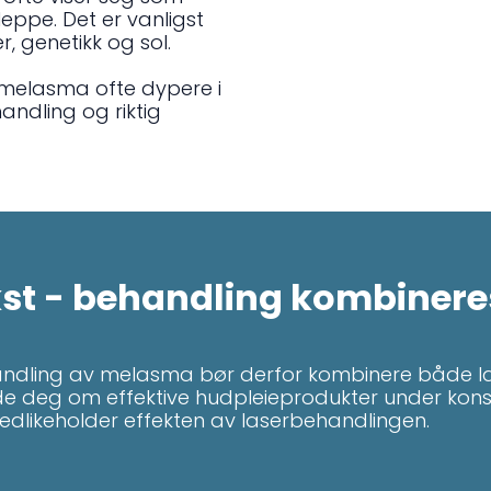
leppe. Det er vanligst
, genetikk og sol.
er melasma ofte dypere i
andling og riktig
st - behandling kombinere
andling av melasma bør derfor kombinere både la
ede deg om effektive hudpleieprodukter under kons
edlikeholder effekten av laserbehandlingen.