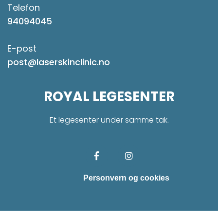
Telefon
94094045
E-post
post@laserskinclinic.no
ROYAL LEGESENTER
Et legesenter under samme tak.
Personvern og cookies