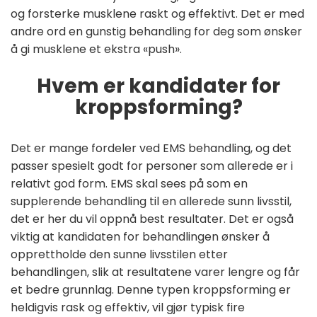
og forsterke musklene raskt og effektivt. Det er med
andre ord en gunstig behandling for deg som ønsker
å gi musklene et ekstra «push».
Hvem er kandidater for
kroppsforming?
Det er mange fordeler ved EMS behandling, og det
passer spesielt godt for personer som allerede er i
relativt god form. EMS skal sees på som en
supplerende behandling til en allerede sunn livsstil,
det er her du vil oppnå best resultater. Det er også
viktig at kandidaten for behandlingen ønsker å
opprettholde den sunne livsstilen etter
behandlingen, slik at resultatene varer lengre og får
et bedre grunnlag. Denne typen kroppsforming er
heldigvis rask og effektiv, vil gjør typisk fire