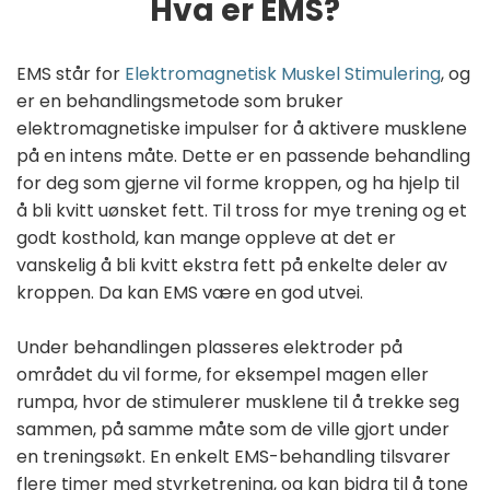
Hva er EMS?
EMS står for
Elektromagnetisk Muskel Stimulering
, og
er en behandlingsmetode som bruker
elektromagnetiske impulser for å aktivere musklene
på en intens måte. Dette er en passende behandling
for deg som gjerne vil forme kroppen, og ha hjelp til
å bli kvitt uønsket fett. Til tross for mye trening og et
godt kosthold, kan mange oppleve at det er
vanskelig å bli kvitt ekstra fett på enkelte deler av
kroppen. Da kan EMS være en god utvei.
Under behandlingen plasseres elektroder på
området du vil forme, for eksempel magen eller
rumpa, hvor de stimulerer musklene til å trekke seg
sammen, på samme måte som de ville gjort under
en treningsøkt. En enkelt EMS-behandling tilsvarer
flere timer med styrketrening, og kan bidra til å tone